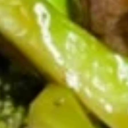
Soup
14.
14. 云吞蛋花汤 Egg Drop Wonton
云
Soup
吞
小 Sm:
$5.45
蛋
大 Lg:
$8.45
花
汤
Egg
15.
15. 蛋花汤 Egg Drop Soup
Drop
蛋
Wonton
花
小 Sm:
$4.50
Soup
汤
大 Lg:
$7.95
Egg
Drop
16.
Soup
16. 云吞汤 Wonton Soup
云
吞
小 Sm:
$4.75
汤
大 Lg:
$7.95
Wonton